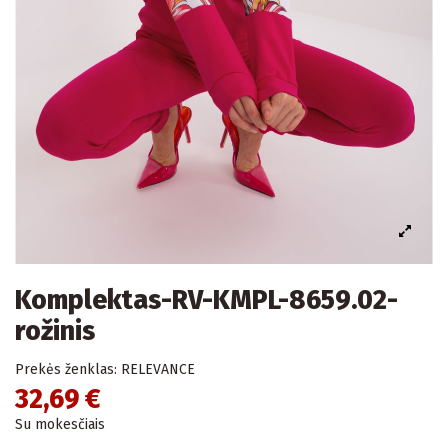
Komplektas-RV-KMPL-8659.02-
rožinis
Prekės ženklas:
RELEVANCE
32,69 €
Su mokesčiais