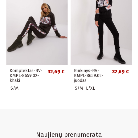
Komplektas-RV-
Rinkinys-RV-
32,69 €
32,69 €
KMPL-8659.02-
KMPL-8659.02-
khaki
juodas
S/M
S/M
L/XL
Naujienų prenumerata