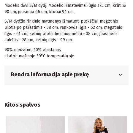
Modelis dėvi S/M dydį. Modelio išmatavimai: ūgis 175 cm, krūtinė
90 cm, juosmuo 66 cm, klubai 94 cm.
S/M dydžio rinkinio matmenys išmatuoti plokščiai: megztinio
plotis po pažastimis - 58 cm, rankovės ilgis - 62 cm, megztinio
ilgis - 61 cm, kelnių plotis ties juosmeniu - 38 cm, juosmens
aukštis - 28 cm, kelnių ilgis - 99 cm.
90% medvilnė, 10% elastanas
skalbti mašinoje 30°C temperatūroje
Bendra informacija apie prekę
Kitos spalvos