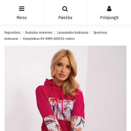
Menu
Paieška
Prisijungti
Pagrindinis
Drabužiai moterims
Laisvalaikio kostiumai
Sportiniai
kostiumai
Komplektas-RV-KMPL-8659.02-rožinis