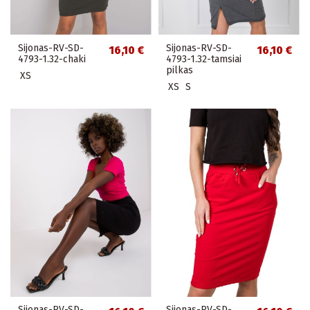
Sijonas-RV-SD-
Sijonas-RV-SD-
16,10 €
16,10 €
4793-1.32-chaki
4793-1.32-tamsiai
pilkas
XS
XS
S
Sijonas-RV-SD-
Sijonas-RV-SD-