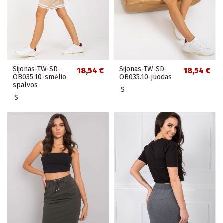
Sijonas-TW-SD-
Sijonas-TW-SD-
18,54 €
18,54 €
OB035.10-smėlio
OB035.10-juodas
spalvos
S
S