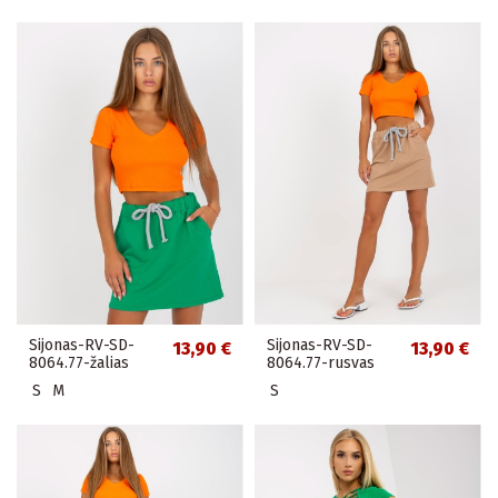
Sijonas-RV-SD-
Sijonas-RV-SD-
13,90 €
13,90 €
8064.77-žalias
8064.77-rusvas
S
M
S