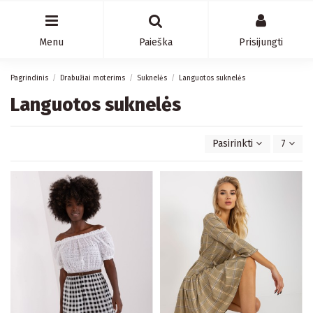
Menu
Paieška
Prisijungti
Pagrindinis
Drabužiai moterims
Suknelės
Languotos suknelės
Languotos suknelės
Pasirinkti
7