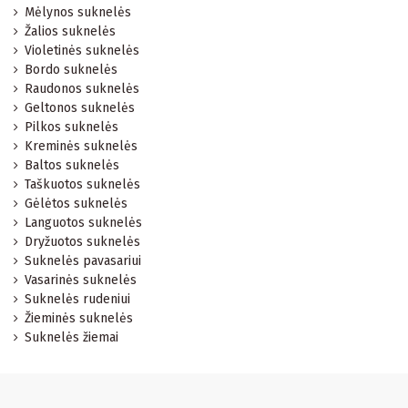
Mėlynos suknelės
Žalios suknelės
Violetinės suknelės
Bordo suknelės
Raudonos suknelės
Geltonos suknelės
Pilkos suknelės
Kreminės suknelės
Baltos suknelės
Taškuotos suknelės
Gėlėtos suknelės
Languotos suknelės
Dryžuotos suknelės
Suknelės pavasariui
Vasarinės suknelės
Suknelės rudeniui
Žieminės suknelės
Suknelės žiemai