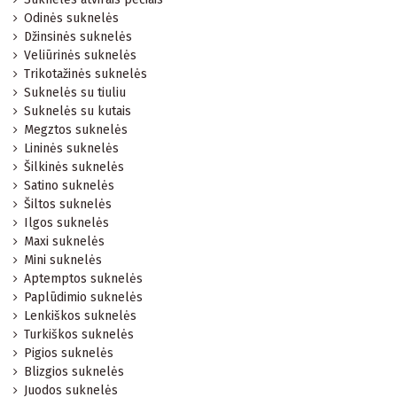
Odinės suknelės
Džinsinės suknelės
Veliūrinės suknelės
Trikotažinės suknelės
Suknelės su tiuliu
Suknelės su kutais
Megztos suknelės
Lininės suknelės
Šilkinės suknelės
Satino suknelės
Šiltos suknelės
Ilgos suknelės
Maxi suknelės
Mini suknelės
Aptemptos suknelės
Paplūdimio suknelės
Lenkiškos suknelės
Turkiškos suknelės
Pigios suknelės
Blizgios suknelės
Juodos suknelės