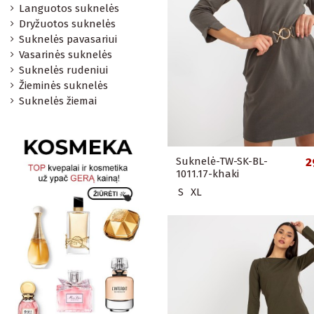
Languotos suknelės
Dryžuotos suknelės
Suknelės pavasariui
Vasarinės suknelės
Suknelės rudeniui
Žieminės suknelės
Suknelės žiemai
Suknelė-TW-SK-BL-
2
1011.17-khaki
S
XL