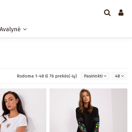
Avalynė
Rodoma 1-48 iš 76 prekės(-ių)
Pasirinkti
48