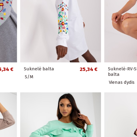
5,34 €
Suknelė balta
25,34 €
Suknelė-RV-S
balta
S/M
Vienas dydis