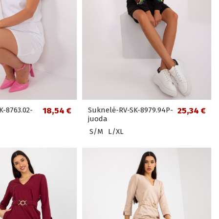
K-8763.02-
18,54 €
Suknelė-RV-SK-8979.94P-
25,34 €
juoda
S/M
L/XL