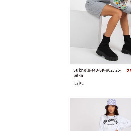
Suknelė-MB-SK-8023.26-
2
pilka
L/XL