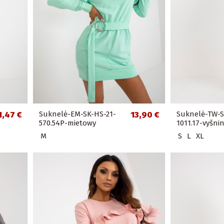
1,47 €
Suknelė-EM-SK-HS-21-
13,90 €
Suknelė-TW-S
570.54P-mietowy
1011.17-vyšni
M
S
L
XL