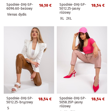
Spodnie-DHJ-SP-
Spodnie-DHJ-SP-
16,10 €
18,54 €
6096.60-beżowy
5012.25-jasny
różowy
Vienas dydis
XL
2XL
Spodnie-DHJ-SP-
Spodnie-DHJ-SP-
18,54 €
18,54 €
5012.25-brązowy
5058.35P-jasny
różowy
S