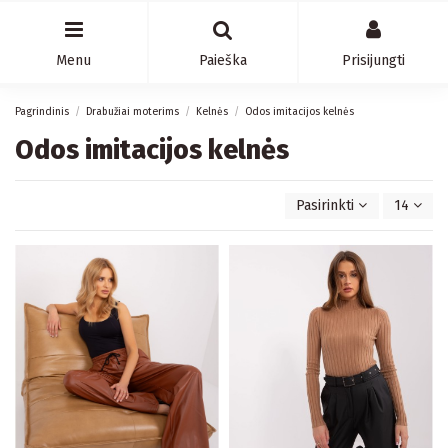
Menu
Paieška
Prisijungti
Pagrindinis
Drabužiai moterims
Kelnės
Odos imitacijos kelnės
Odos imitacijos kelnės
Pasirinkti
14