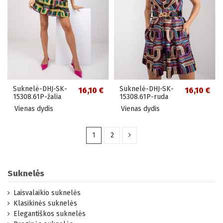
Suknelė-DHJ-SK-
Suknelė-DHJ-SK-
16,10 €
16,10 €
15308.61P-žalia
15308.61P-ruda
Vienas dydis
Vienas dydis
1
2
Suknelės
Laisvalaikio suknelės
Klasikinės suknelės
Elegantiškos suknelės