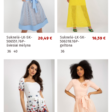
Suknelė-LK-SK-
Suknelė-LK-SK-
20,49 €
16,59 €
506551.76P-
506318.16P-
šviesiai mėlyna
geltona
36
40
36