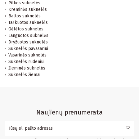
Pilkos suknelės
Kreminės suknelės
Baltos suknelės
Taškuotos suknelės
Gėlėtos suknelės
Languotos suknelės
Dryžuotos suknelės
Suknelės pavasariui
Vasarinės suknelės
Suknelės rudeniui
Žieminės suknelės
Suknelės žiemai
Naujienų prenumerata