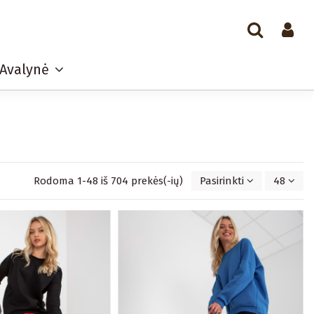
Avalynė
Rodoma 1-48 iš 704 prekės(-ių)
Pasirinkti
48