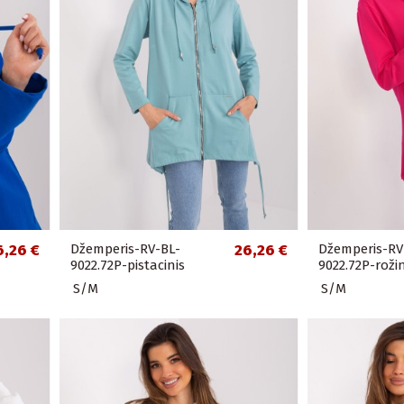
6,26 €
Džemperis-RV-BL-
26,26 €
Džemperis-RV
9022.72P-pistacinis
9022.72P-rožin
S/M
S/M