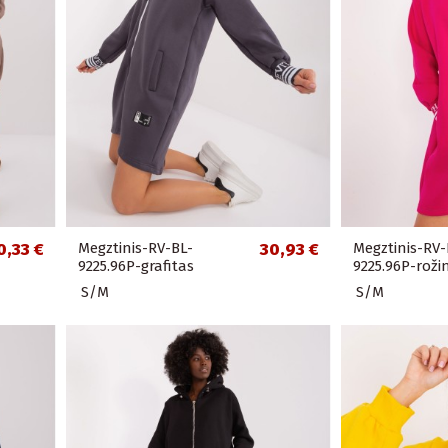
0,33 €
Megztinis-RV-BL-
30,93 €
Megztinis-RV-
9225.96P-grafitas
9225.96P-rožin
S/M
S/M