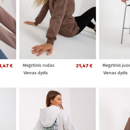
1,47 €
Megztinis rudas
21,47 €
Megztinis juo
Vienas dydis
Vienas dydis