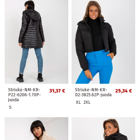
Striukė-NM-KR-
Striukė-NM-KR-
31,37 €
25,34 €
P22-6206-1.70P-
D2-3825.62P-juoda
juoda
XL
2XL
S