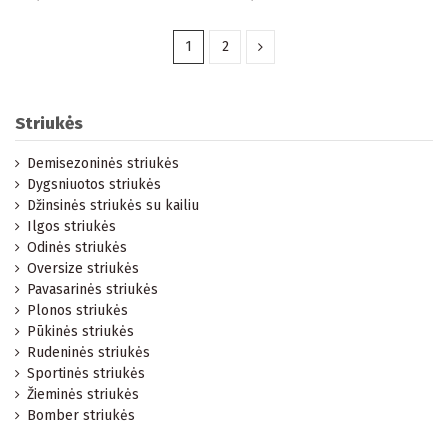
1
2
Striukės
Demisezoninės striukės
Dygsniuotos striukės
Džinsinės striukės su kailiu
Ilgos striukės
Odinės striukės
Oversize striukės
Pavasarinės striukės
Plonos striukės
Pūkinės striukės
Rudeninės striukės
Sportinės striukės
Žieminės striukės
Bomber striukės