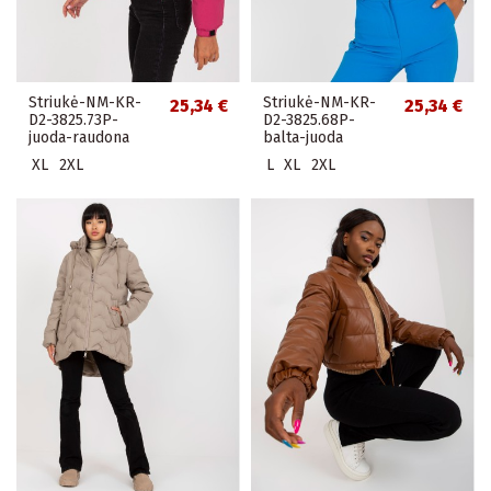
Striukė-NM-KR-
Striukė-NM-KR-
25,34 €
25,34 €
D2-3825.73P-
D2-3825.68P-
juoda-raudona
balta-juoda
XL
2XL
L
XL
2XL