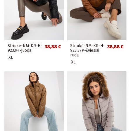
Striukė-NM-KR-H-
Striukė-NM-KR-H-
38,88 €
38,88 €
923.94-juoda
923.37P-šviesiai
ruda
XL
XL