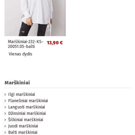
Marškiniai-232-KS-
13,90 €
20051.05-balti
Vienas dydis
Marškiniai
Ilgi marškiniai
Flaneliniai marškiniai
Languoti marškiniai
Džinsiniai marškiniai
Šilkiniai marškiniai
Juodi marškiniai
Balti marškiniai