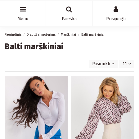
Menu
Paieška
Prisijungti
Pagrindinis
Drabužiai moterims
Marškiniai
Balti marškiniai
Balti marškiniai
Pasirinkti
11