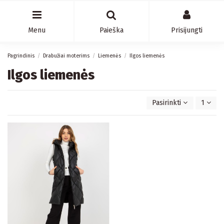
Menu
Paieška
Prisijungti
Pagrindinis
Drabužiai moterims
Liemenės
Ilgos liemenės
Ilgos liemenės
Pasirinkti
1