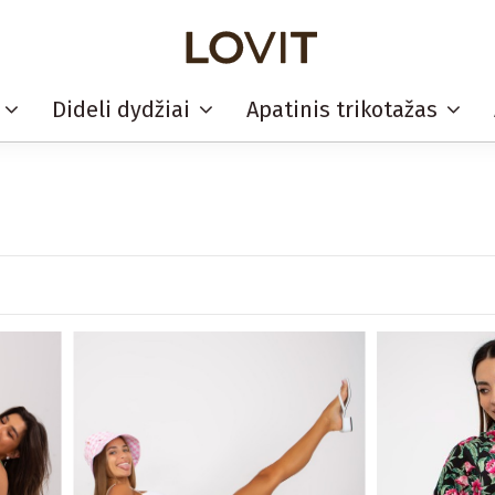
i
Dideli dydžiai
Apatinis trikotažas