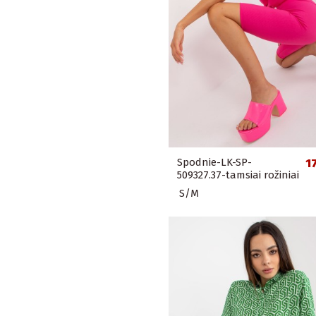
Spodnie-LK-SP-
1
509327.37-tamsiai rožiniai
S/M