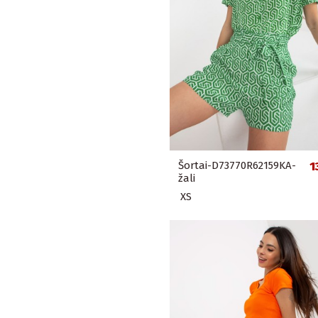
Šortai-D73770R62159KA-
1
žali
XS