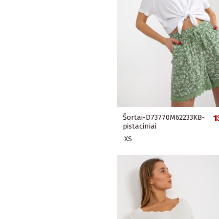
Šortai-D73770M62233KB-
1
pistaciniai
XS