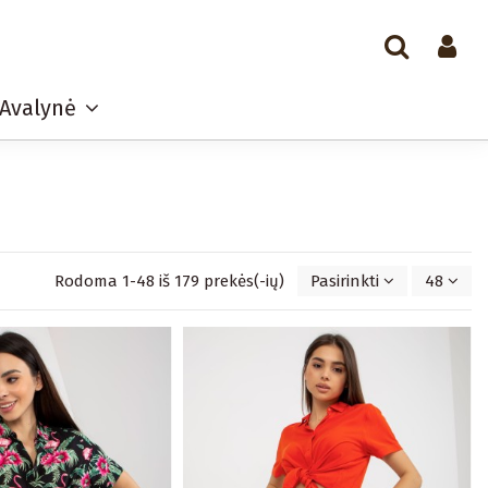
Avalynė
Rodoma 1-48 iš 179 prekės(-ių)
Pasirinkti
48