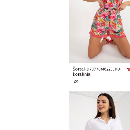
Šortai-D73770M62233KB-
1
koraliniai
XS