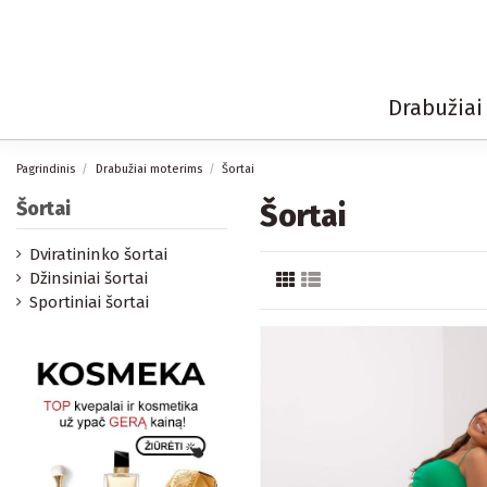
Drabužia
Pagrindinis
Drabužiai moterims
Šortai
Šortai
Šortai
Dviratininko šortai
Džinsiniai šortai
Sportiniai šortai