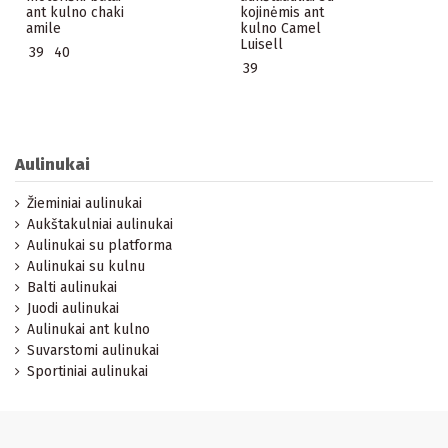
ant kulno chaki
kojinėmis ant
amile
kulno Camel
Luisell
39
40
39
Aulinukai
Žieminiai aulinukai
Aukštakulniai aulinukai
Aulinukai su platforma
Aulinukai su kulnu
Balti aulinukai
Juodi aulinukai
Aulinukai ant kulno
Suvarstomi aulinukai
Sportiniai aulinukai