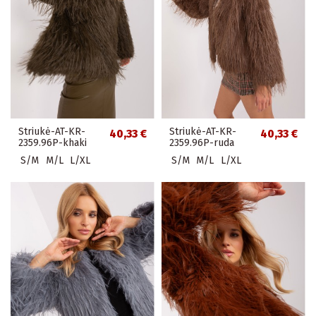
Striukė-AT-KR-
Striukė-AT-KR-
40,33 €
40,33 €
2359.96P-khaki
2359.96P-ruda
S/M
M/L
L/XL
S/M
M/L
L/XL