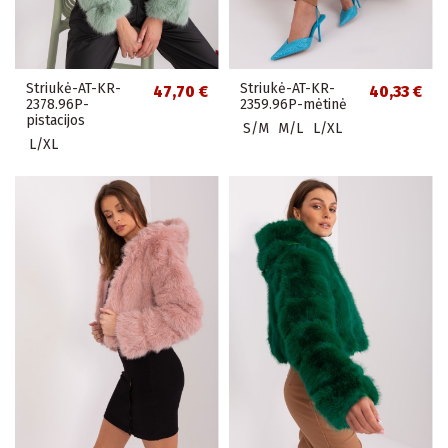
Striukė-AT-KR-
Striukė-AT-KR-
47,70 €
40,33 €
2378.96P-
2359.96P-mėtinė
pistacijos
S/M
M/L
L/XL
L/XL