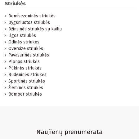
Striukės
Demisezoninės striukės
Dygsniuotos striukės
Džinsinės striukės su kailiu
Ilgos striukės
Odinės striukės
Oversize striukės
Pavasarinės striukės
Plonos striukės
Pūkinės striukės
Rudeninės striukės
Sportinės striukės
Žieminės striukės
Bomber striukės
Naujienų prenumerata