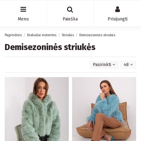
Menu
Paieška
Prisijungti
Pagrindinis
Drabužiai moterims
Striukės
Demisezoninės striukės
Demisezoninės striukės
Pasirinkti
48