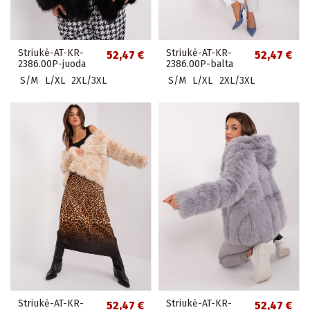
Striukė-AT-KR-
Striukė-AT-KR-
52,47 €
52,47 €
2386.00P-juoda
2386.00P-balta
S/M
L/XL
2XL/3XL
S/M
L/XL
2XL/3XL
Striukė-AT-KR-
Striukė-AT-KR-
52,47 €
52,47 €