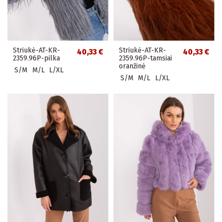
Striukė-AT-KR-
Striukė-AT-KR-
40,33 €
40,33 €
2359.96P-pilka
2359.96P-tamsiai
oranžinė
S/M
M/L
L/XL
S/M
M/L
L/XL