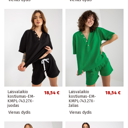
Laisvalaikio
Laisvalaikio
18,54 €
18,54 €
kostiumas-EM-
kostiumas-EM-
KMPL-743.27X-
KMPL-743.27X-
juodas
žalias
Vienas dydis
Vienas dydis