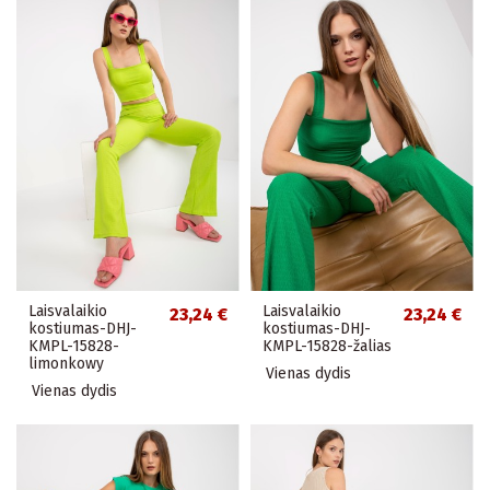
Laisvalaikio
Laisvalaikio
23,24 €
23,24 €
kostiumas-DHJ-
kostiumas-DHJ-
KMPL-15828-
KMPL-15828-žalias
limonkowy
Vienas dydis
Vienas dydis