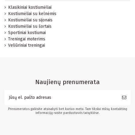
Klasikiniai kostiumėliai
Kostiumėliai su kelnėmis
Kostiumėliai su sijonais
Kostiumėliai su šortais
Sportiniai kostiumai
Treningai moterims
Veliūriniai treningai
Naujienų prenumerata
Prenumeratos galėsite atsisakyti bet kuriuo metu. Tam tikslui mūsų kontaktinę
informaciją rasite parduotuvės taisyklėse.