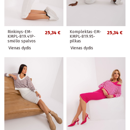
Rinkinys-EM-
Komplektas-EM-
25,34 €
25,34 €
KMPL-819.41P-
KMPL-819.95-
smėlio spalvos
pilkas
Vienas dydis
Vienas dydis