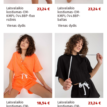
Laisvalaikio
Laisvalaikio
23,24 €
23,24 €
kostiumas-EM-
kostiumas-EM-
KMPL-744.88P-fluo
KMPL-744.88P-
rožinis
baltas
Vienas dydis
Vienas dydis
Laisvalaikio
Laisvalaikio
18,54 €
23,24 €
kostiumas-EM-
kostiumas-EM-