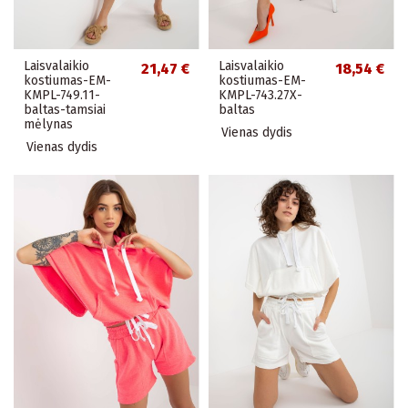
Laisvalaikio
Laisvalaikio
21,47 €
18,54 €
kostiumas-EM-
kostiumas-EM-
KMPL-749.11-
KMPL-743.27X-
baltas-tamsiai
baltas
mėlynas
Vienas dydis
Vienas dydis