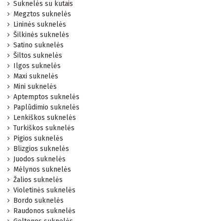
Suknelės su kutais
Megztos suknelės
Lininės suknelės
Šilkinės suknelės
Satino suknelės
Šiltos suknelės
Ilgos suknelės
Maxi suknelės
Mini suknelės
Aptemptos suknelės
Paplūdimio suknelės
Lenkiškos suknelės
Turkiškos suknelės
Pigios suknelės
Blizgios suknelės
Juodos suknelės
Mėlynos suknelės
Žalios suknelės
Violetinės suknelės
Bordo suknelės
Raudonos suknelės