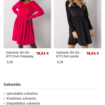
Suknelė-RV-SK-
Suknelė-RV-SK-
18,54 €
18,54 €
6111.04X-fuksjowy
6111.04X-juoda
S/M
S/M
Suknelės
Laisvalaikio suknelės
Klasikinės suknelės
Elegantiškos suknelės