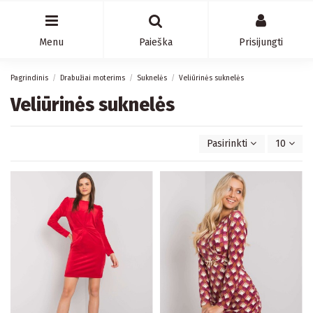
Menu
Paieška
Prisijungti
Pagrindinis
Drabužiai moterims
Suknelės
Veliūrinės suknelės
Veliūrinės suknelės
Pasirinkti
10