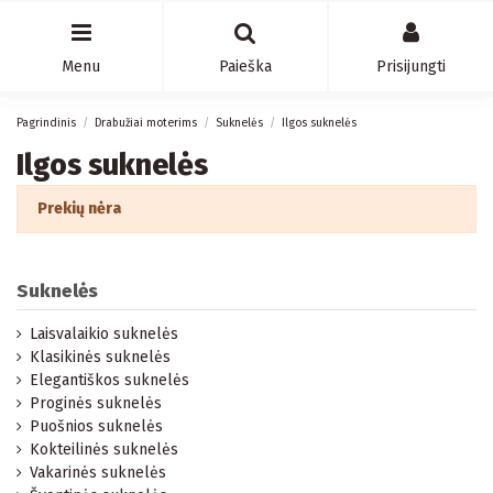
Menu
Paieška
Prisijungti
Pagrindinis
Drabužiai moterims
Suknelės
Ilgos suknelės
Ilgos suknelės
Prekių nėra
Suknelės
Laisvalaikio suknelės
Klasikinės suknelės
Elegantiškos suknelės
Proginės suknelės
Puošnios suknelės
Kokteilinės suknelės
Vakarinės suknelės