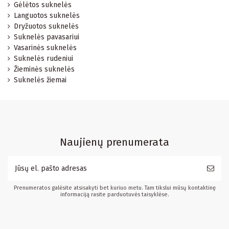
Gėlėtos suknelės
Languotos suknelės
Dryžuotos suknelės
Suknelės pavasariui
Vasarinės suknelės
Suknelės rudeniui
Žieminės suknelės
Suknelės žiemai
Naujienų prenumerata
Prenumeratos galėsite atsisakyti bet kuriuo metu. Tam tikslui mūsų kontaktinę
informaciją rasite parduotuvės taisyklėse.