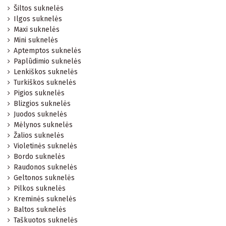
Šiltos suknelės
Ilgos suknelės
Maxi suknelės
Mini suknelės
Aptemptos suknelės
Paplūdimio suknelės
Lenkiškos suknelės
Turkiškos suknelės
Pigios suknelės
Blizgios suknelės
Juodos suknelės
Mėlynos suknelės
Žalios suknelės
Violetinės suknelės
Bordo suknelės
Raudonos suknelės
Geltonos suknelės
Pilkos suknelės
Kreminės suknelės
Baltos suknelės
Taškuotos suknelės