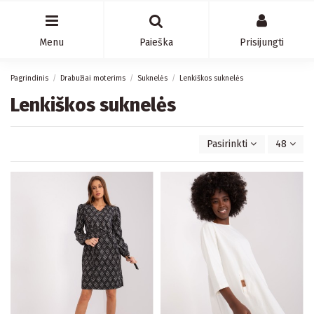
Menu
Paieška
Prisijungti
Pagrindinis
Drabužiai moterims
Suknelės
Lenkiškos suknelės
Lenkiškos suknelės
Pasirinkti
48