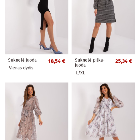
Suknelė juoda
Suknelė pilka-
18,54 €
25,34 €
juoda
Vienas dydis
L/XL