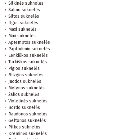
Šilkinės suknelės
Satino suknelės
Šiltos suknelės
Ilgos suknelės
Maxi suknelės
Mini suknelės
Aptemptos suknelės
Paplūdimio suknelės
Lenkiškos suknelės
Turkiškos suknelės
Pigios suknelės
Blizgios suknelės
Juodos suknelės
Mėlynos suknelės
Žalios suknelės
Violetinės suknelės
Bordo suknelės
Raudonos suknelės
Geltonos suknelės
Pilkos suknelės
Kreminės suknelės