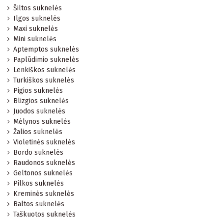
Šiltos suknelės
Ilgos suknelės
Maxi suknelės
Mini suknelės
Aptemptos suknelės
Paplūdimio suknelės
Lenkiškos suknelės
Turkiškos suknelės
Pigios suknelės
Blizgios suknelės
Juodos suknelės
Mėlynos suknelės
Žalios suknelės
Violetinės suknelės
Bordo suknelės
Raudonos suknelės
Geltonos suknelės
Pilkos suknelės
Kreminės suknelės
Baltos suknelės
Taškuotos suknelės