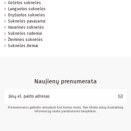
Gėlėtos suknelės
Languotos suknelės
Dryžuotos suknelės
Suknelės pavasariui
Vasarinės suknelės
Suknelės rudeniui
Žieminės suknelės
Suknelės žiemai
Naujienų prenumerata
Prenumeratos galėsite atsisakyti bet kuriuo metu. Tam tikslui mūsų kontaktinę
informaciją rasite parduotuvės taisyklėse.