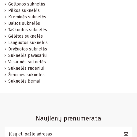
Geltonos suknelės
Pilkos suknelės
Kreminės suknelės
Baltos suknelės
Taškuotos suknelės
Gėlėtos suknelės
Languotos suknelės
Dryžuotos suknelės
Suknelės pavasariui
Vasarinės suknelės
Suknelės rudeniui
Žieminės suknelės
Suknelės žiemai
Naujienų prenumerata