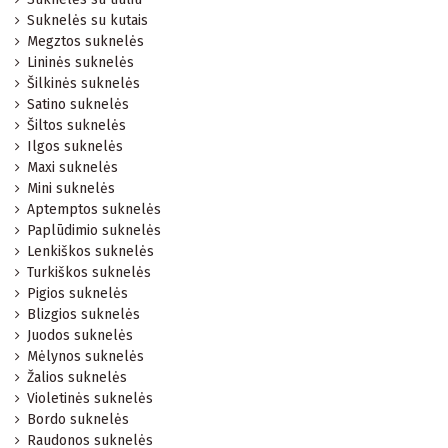
Suknelės su kutais
Megztos suknelės
Lininės suknelės
Šilkinės suknelės
Satino suknelės
Šiltos suknelės
Ilgos suknelės
Maxi suknelės
Mini suknelės
Aptemptos suknelės
Paplūdimio suknelės
Lenkiškos suknelės
Turkiškos suknelės
Pigios suknelės
Blizgios suknelės
Juodos suknelės
Mėlynos suknelės
Žalios suknelės
Violetinės suknelės
Bordo suknelės
Raudonos suknelės