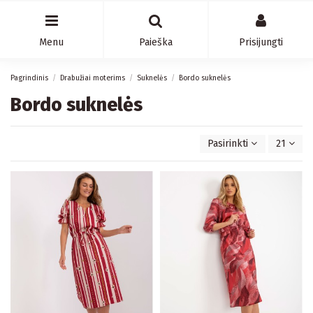
Menu
Paieška
Prisijungti
Pagrindinis
Drabužiai moterims
Suknelės
Bordo suknelės
Bordo suknelės
Pasirinkti
21