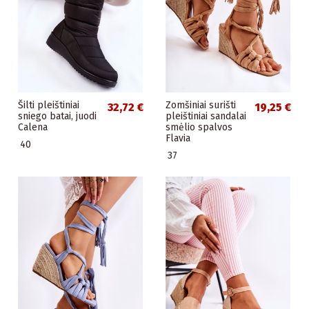
Šilti pleištiniai
Zomšiniai surišti
32,72 €
19,25 €
sniego batai, juodi
pleištiniai sandalai
Calena
smėlio spalvos
Flavia
40
37