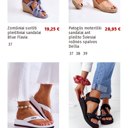
Zomšiniai surišti
Patogūs moteriški
19,25 €
28,95 €
pleištiniai sandalai
sandalai ant
Blue Flavia
pleišto Šviesiai
rožinės spalvos
37
Dellia
37
38
39