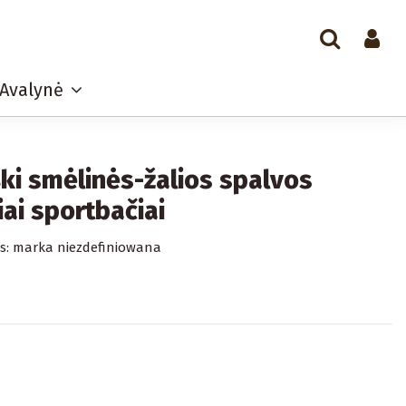
Avalynė
ki smėlinės-žalios spalvos
iai sportbačiai
s:
marka niezdefiniowana