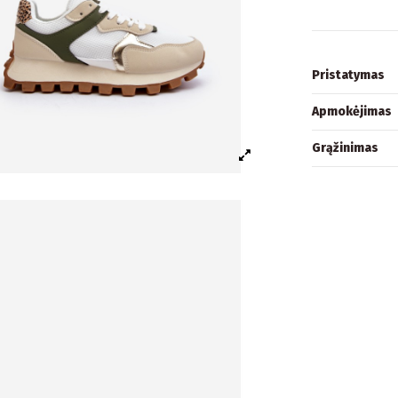
Pristatymas
Apmokėjimas
Grąžinimas