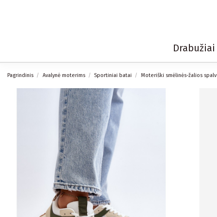
Drabužia
Pagrindinis
Avalynė moterims
Sportiniai batai
Moteriški smėlinės-žalios spalv