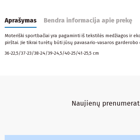
Aprašymas
Bendra informacija apie prekę
Moteriški sportbačiai yra pagaminti iš tekstilės medžiagos ir ek
pirštai. Jie tikrai turėtų būti jūsų pavasario-vasaros garderobo 
36-22,5/37-23/38-24/39-24,5/40-25/41-25,5 cm
Naujienų prenumerat