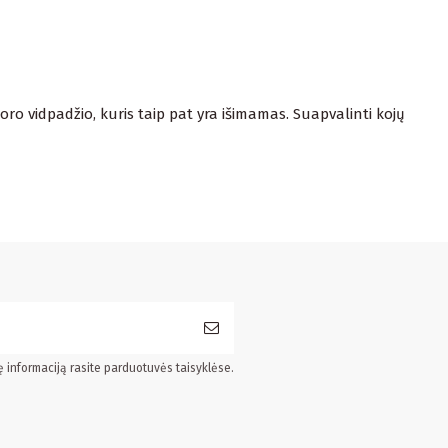
toro vidpadžio, kuris taip pat yra išimamas. Suapvalinti kojų
ę informaciją rasite parduotuvės taisyklėse.