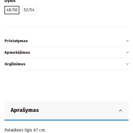
Dydis
48/50
52/54
Pristatymas
Apmokėjimas
Grąžinimas
Aprašymas
Palaidinės ilgis 67 cm.