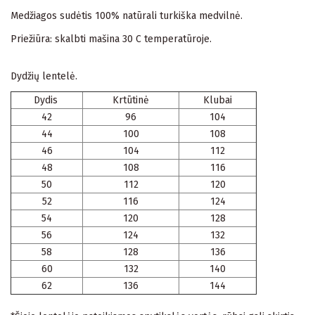
Medžiagos sudėtis 100% natūrali turkiška medvilnė.
Priežiūra: skalbti mašina 30 C temperatūroje.
Dydžių lentelė.
Dydis
Krtūtinė
Klubai
42
96
104
44
100
108
46
104
112
48
108
116
50
112
120
52
116
124
54
120
128
56
124
132
58
128
136
60
132
140
62
136
144