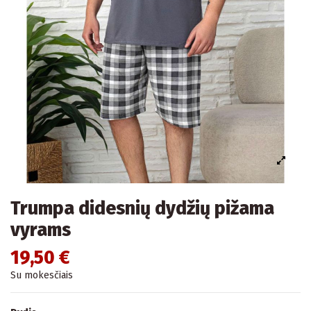
Trumpa didesnių dydžių pižama
vyrams
19,50 €
Su mokesčiais