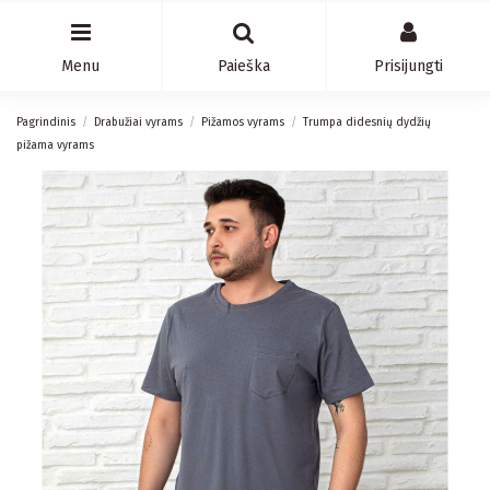
Menu
Paieška
Prisijungti
Pagrindinis
Drabužiai vyrams
Pižamos vyrams
Trumpa didesnių dydžių
pižama vyrams