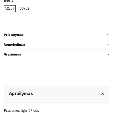
Dydis
52/54
60/62
Pristatymas
Apmokėjimas
Grąžinimas
Aprašymas
Palaidinės ilgis 67 cm.