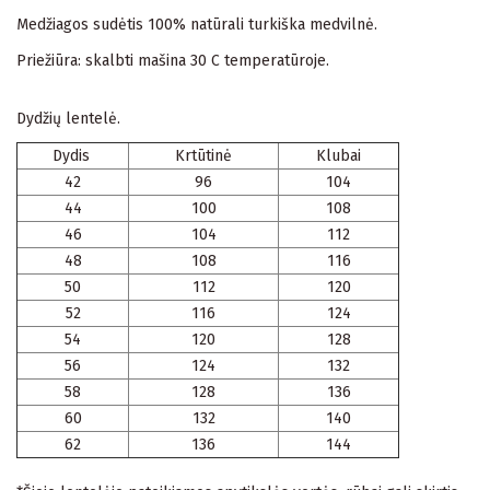
Medžiagos sudėtis 100% natūrali turkiška medvilnė.
Priežiūra: skalbti mašina 30 C temperatūroje.
Dydžių lentelė.
Dydis
Krtūtinė
Klubai
42
96
104
44
100
108
46
104
112
48
108
116
50
112
120
52
116
124
54
120
128
56
124
132
58
128
136
60
132
140
62
136
144