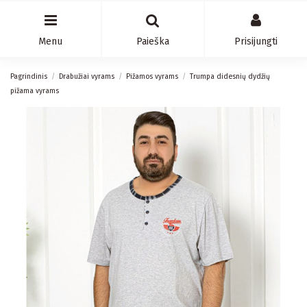
Menu
Paieška
Prisijungti
Pagrindinis
Drabužiai vyrams
Pižamos vyrams
Trumpa didesnių dydžių
pižama vyrams