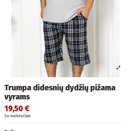
Trumpa didesnių dydžių pižama
vyrams
19,50 €
Su mokesčiais