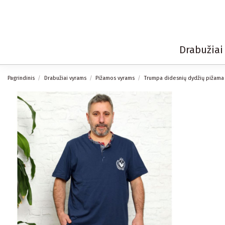
Drabužia
Pagrindinis
Drabužiai vyrams
Pižamos vyrams
Trumpa didesnių dydžių pižama