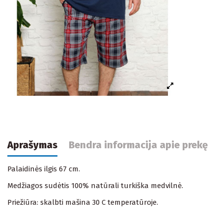
Aprašymas
Bendra informacija apie prekę
Palaidinės ilgis 67 cm.
Medžiagos sudėtis 100% natūrali turkiška medvilnė.
Priežiūra: skalbti mašina 30 C temperatūroje.