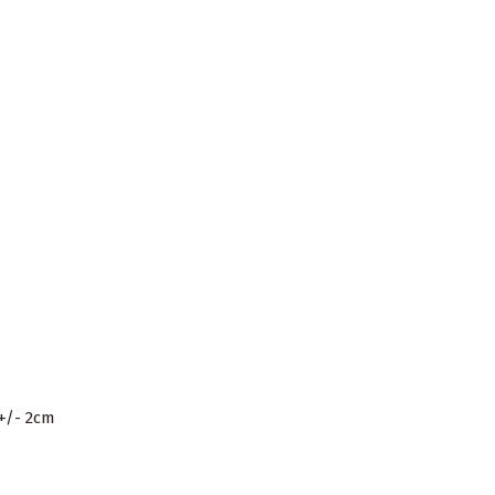
 +/- 2cm