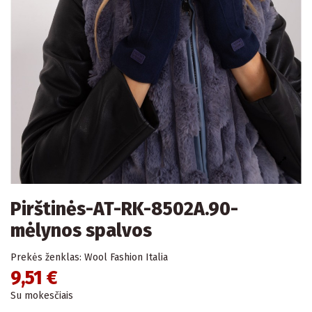
Pirštinės-AT-RK-8502A.90-
mėlynos spalvos
Prekės ženklas:
Wool Fashion Italia
9,51 €
Su mokesčiais