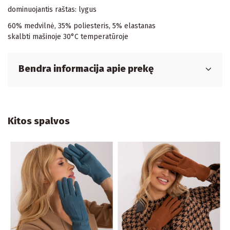
dominuojantis raštas: lygus
60% medvilnė, 35% poliesteris, 5% elastanas
skalbti mašinoje 30°C temperatūroje
Bendra informacija apie prekę
Kitos spalvos