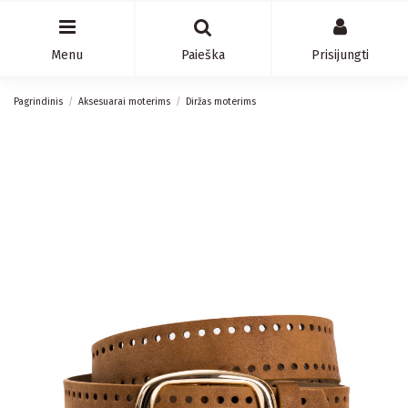
Menu
Paieška
Prisijungti
Pagrindinis
Aksesuarai moterims
Diržas moterims