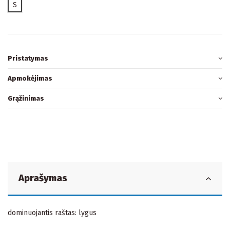
S
Pristatymas
Apmokėjimas
Grąžinimas
Aprašymas
dominuojantis raštas: lygus