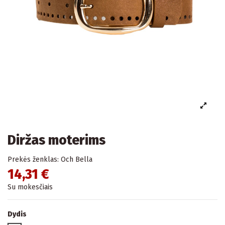
Diržas moterims
Prekės ženklas:
Och Bella
14,31 €
Su mokesčiais
Dydis