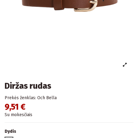
Diržas rudas
Prekės ženklas:
Och Bella
9,51 €
Su mokesčiais
Dydis