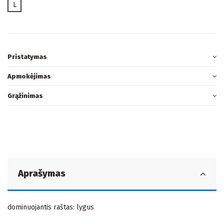
L
Pristatymas
Apmokėjimas
Grąžinimas
Aprašymas
dominuojantis raštas: lygus