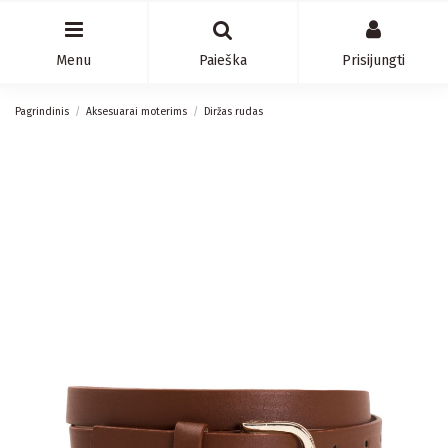
Menu
Paieška
Prisijungti
Pagrindinis
Aksesuarai moterims
Diržas rudas