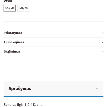
Dydis
44/46
48/50
Pristatymas
Apmokėjimas
Grąžinimas
Aprašymas
Bendras ilgis 110-113 cm.