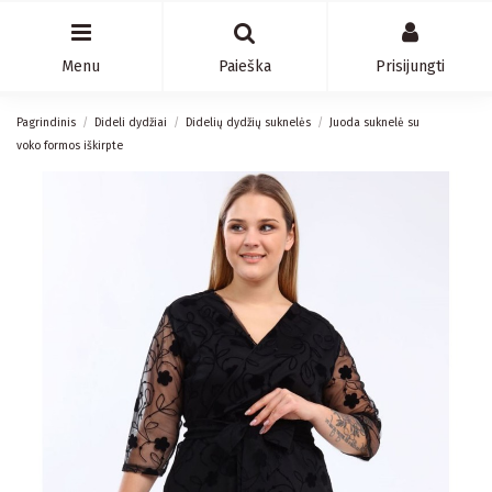
Menu
Paieška
Prisijungti
Pagrindinis
Dideli dydžiai
Didelių dydžių suknelės
Juoda suknelė su
voko formos iškirpte