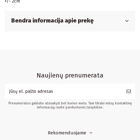
+/- 2cm
Bendra informacija apie prekę
Naujienų prenumerata
Prenumeratos galėsite atsisakyti bet kuriuo metu. Tam tikslui mūsų kontaktinę
informaciją rasite parduotuvės taisyklėse.
Rekomenduojame