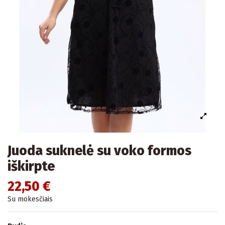
Juoda suknelė su voko formos
iškirpte
22,50 €
Su mokesčiais