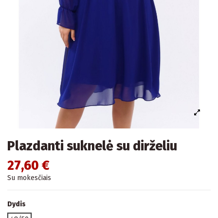
Plazdanti suknelė su dirželiu
27,60 €
Su mokesčiais
Dydis