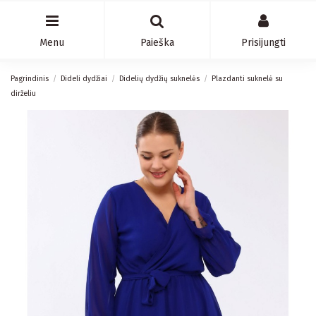
Menu
Paieška
Prisijungti
Pagrindinis
Dideli dydžiai
Didelių dydžių suknelės
Plazdanti suknelė su
dirželiu