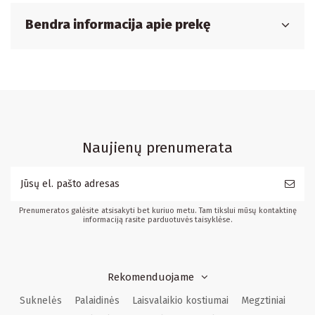
Bendra informacija apie prekę
Naujienų prenumerata
Prenumeratos galėsite atsisakyti bet kuriuo metu. Tam tikslui mūsų kontaktinę
informaciją rasite parduotuvės taisyklėse.
Rekomenduojame
Suknelės
Palaidinės
Laisvalaikio kostiumai
Megztiniai