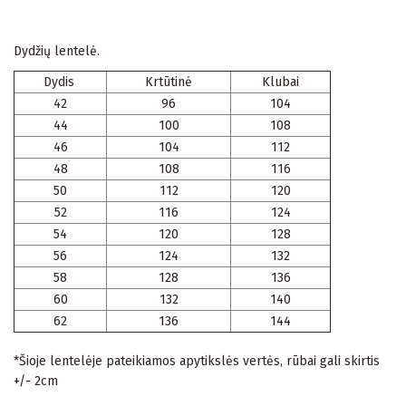
Dydžių lentelė.
Dydis
Krtūtinė
Klubai
42
96
104
44
100
108
46
104
112
48
108
116
50
112
120
52
116
124
54
120
128
56
124
132
58
128
136
60
132
140
62
136
144
*Šioje lentelėje pateikiamos apytikslės vertės, rūbai gali skirtis
+/- 2cm