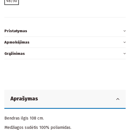
48/50
Pristatymas
Apmokėjimas
Grąžinimas
Aprašymas
Bendras ilgis 108 cm.
Medžiagos sudėtis 100% poliamidas.