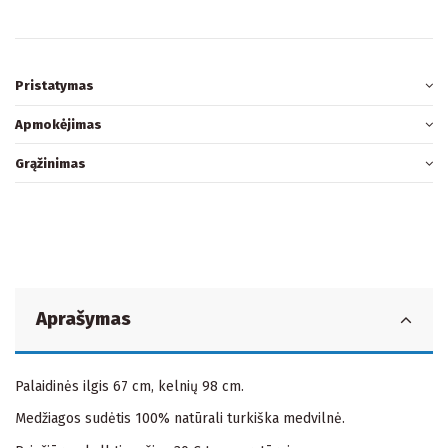
Pristatymas
Apmokėjimas
Grąžinimas
Aprašymas
Palaidinės ilgis 67 cm, kelnių 98 cm.
Medžiagos sudėtis 100% natūrali turkiška medvilnė.