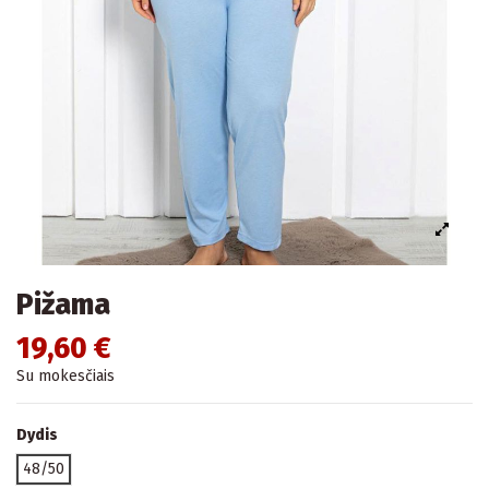
Pižama
19,60 €
Su mokesčiais
Dydis
48/50