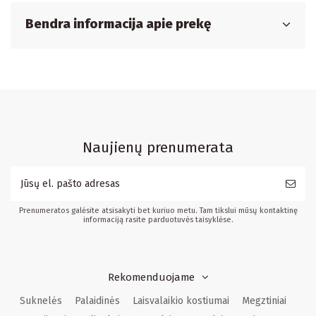
Bendra informacija apie prekę
Naujienų prenumerata
Prenumeratos galėsite atsisakyti bet kuriuo metu. Tam tikslui mūsų kontaktinę
informaciją rasite parduotuvės taisyklėse.
Rekomenduojame
Suknelės
Palaidinės
Laisvalaikio kostiumai
Megztiniai