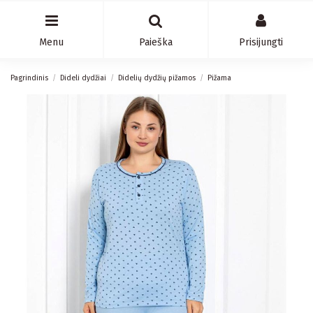
Menu
Paieška
Prisijungti
Pagrindinis
Dideli dydžiai
Didelių dydžių pižamos
Pižama