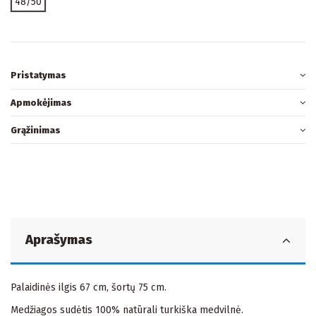
48/50
Pristatymas
Apmokėjimas
Grąžinimas
Aprašymas
Palaidinės ilgis 67 cm, šortų 75 cm.
Medžiagos sudėtis 100% natūrali turkiška medvilnė.