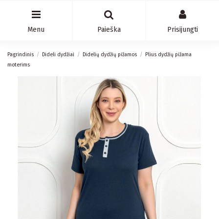
Menu
Paieška
Prisijungti
Pagrindinis
Dideli dydžiai
Didelių dydžių pižamos
Plius dydžių pižama
moterims