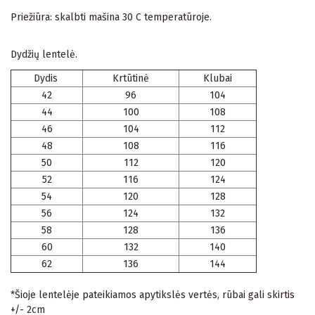
Priežiūra: skalbti mašina 30 C temperatūroje.
Dydžių lentelė.
Dydis
Krtūtinė
Klubai
42
96
104
44
100
108
46
104
112
48
108
116
50
112
120
52
116
124
54
120
128
56
124
132
58
128
136
60
132
140
62
136
144
*Šioje lentelėje pateikiamos apytikslės vertės, rūbai gali skirtis
+/- 2cm