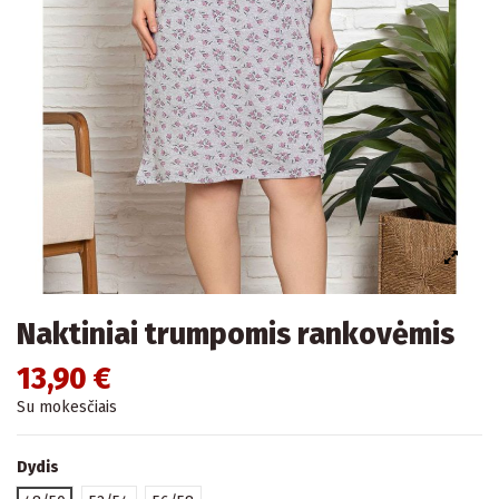
Naktiniai trumpomis rankovėmis
13,90 €
Su mokesčiais
Dydis