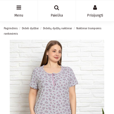
Menu
Paieška
Prisijungti
Pagrindinis
Dideli dydžiai
Didelių dydžių naktiniai
Naktiniai trumpomis
rankovėmis