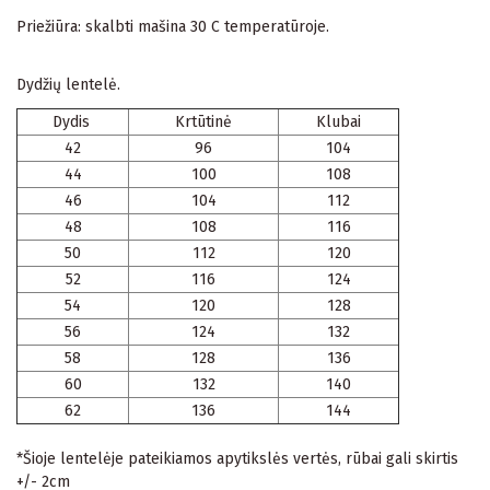
Priežiūra: skalbti mašina 30 C temperatūroje.
Dydžių lentelė.
Dydis
Krtūtinė
Klubai
42
96
104
44
100
108
46
104
112
48
108
116
50
112
120
52
116
124
54
120
128
56
124
132
58
128
136
60
132
140
62
136
144
*Šioje lentelėje pateikiamos apytikslės vertės, rūbai gali skirtis
+/- 2cm