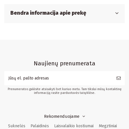
Bendra informacija apie prekę
Naujienų prenumerata
Prenumeratos galėsite atsisakyti bet kuriuo metu. Tam tikslui mūsų kontaktinę
informaciją rasite parduotuvės taisyklėse.
Rekomenduojame
Suknelės
Palaidinės
Laisvalaikio kostiumai
Megztiniai