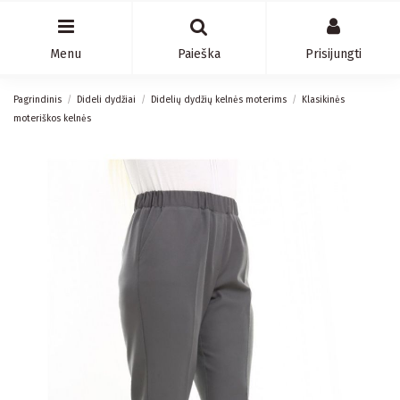
Menu
Paieška
Prisijungti
Pagrindinis
Dideli dydžiai
Didelių dydžių kelnės moterims
Klasikinės
moteriškos kelnės