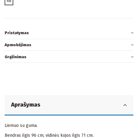
46
Pristatymas
Apmokėjimas
Grąžinimas
Aprašymas
Liemuo su guma.
Bendras ilgis 96 cm, vidinės kojos ilgis 71 cm.