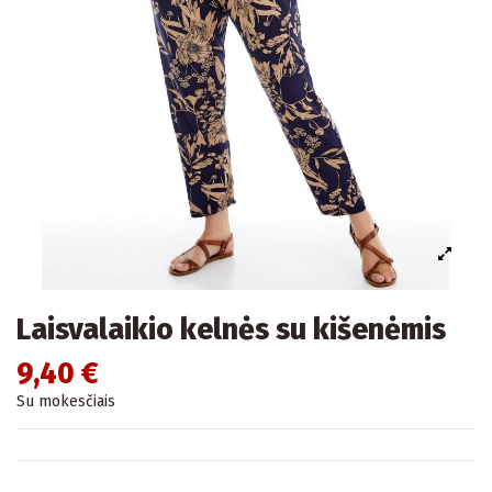
Laisvalaikio kelnės su kišenėmis
9,40 €
Su mokesčiais