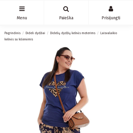
Menu
Paieška
Prisijungti
Pagrindinis
Dideli dydžiai
Didelių dydžių kelnės moterims
Laisvalaikio
kelnės su kišenėmis