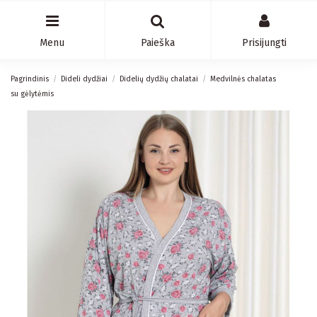
Menu
Paieška
Prisijungti
Pagrindinis
Dideli dydžiai
Didelių dydžių chalatai
Medvilnės chalatas
su gėlytėmis