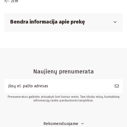
+/- 2cm
Bendra informacija apie prekę
Naujienų prenumerata
Prenumeratos galėsite atsisakyti bet kuriuo metu. Tam tikslui mūsų kontaktinę
informaciją rasite parduotuvės taisyklėse.
Rekomenduojame