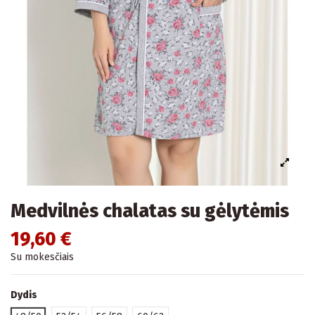
Medvilnės chalatas su gėlytėmis
19,60 €
Su mokesčiais
Dydis