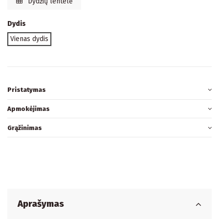
Dydžių lentelė
Dydis
Vienas dydis
Pristatymas
Apmokėjimas
Grąžinimas
Aprašymas