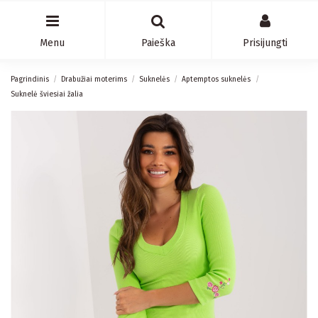
Menu
Paieška
Prisijungti
Pagrindinis
Drabužiai moterims
Suknelės
Aptemptos suknelės
Suknelė šviesiai žalia