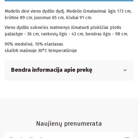
Modelis dėvi vieno dydžio dydį. Modelio išmatavimai: ūgis 173 cm,
krūtinė 89 cm, juosmuo 65 cm, klubai 91 cm.
Vieno dydžio suknelės matmenys išmatuoti plokščiai: plotis
pažastyje - 36 cm, rankovių ilgis - 43 cm, bendras ilgis - 98 cm.
90% medvilnė, 10% elastanas
skalbti mašinoje 30°C temperatūroje
Bendra informacija apie prekę
Naujienų prenumerata